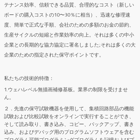
テナンス効率、信頼できる品質、合理的なコスト（新しい
ボードの購入コストの10〜30％に相当）、迅速な修理速
度、簡単で正式な手順、会社のための多額のお金の節約、
生産サイクルの短縮と作業効率の向上。それは多くの中小
企業との長期的な協力協定に署名しました;それは多くの大
企業のための指定された保守ポイントです。
私たちの技術的特徴：
1.ウェハレベル無描画補修基板。業界の制限を受けませ
ん。
２．先進の保守試験機器を使用して、集積回路部品の機能
試験および比較試験をオンラインで実行することができ、
そして読み取り、書き込み、コピー、バックアップ、書き
込み、およびデバッグ用のプログラムソフトウェアを含む
プログラム可能プログラミングプログラムを記憶およびプ