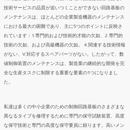
技術サービスの品質が追いつくことができない回路基板の
メンテナンスは、ほとんどの企業製造機器のメンテナンス
における最大の困難であり、主に5つのポイントに反映さ
れています：1.専門的および技術的才能の欠如、2.専門的
技術の欠如、および高級機器の欠如。 4.関連する技術情報
がない、V.対応するスペアパーツがない。したがって、数
値制御装置のメンテナンスは、製造業の継続的な開発を完
全な生産タスクに制限する重要な要素の1つになりまし
た。
私達は多くの中小企業のための制御回路基板のさまざまな
異なるタイプを修理するために専門の保守試験装置、高度
な保守技術と専門の高度な保守要員に頼ります。高いメン