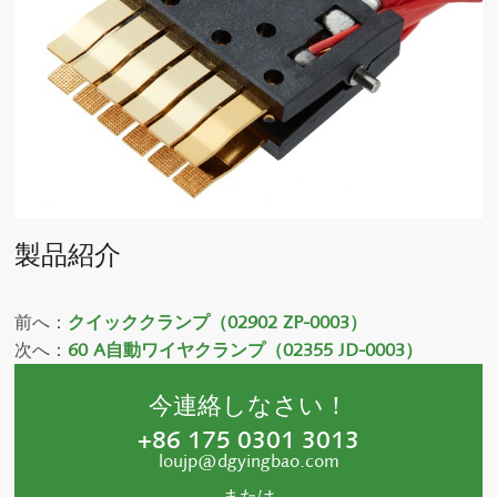
製品紹介
前へ：
クイッククランプ（02902 ZP-0003）
次へ：
60 A自動ワイヤクランプ（02355 JD-0003）
今連絡しなさい！
+86 175 0301 3013
loujp@dgyingbao.com
または